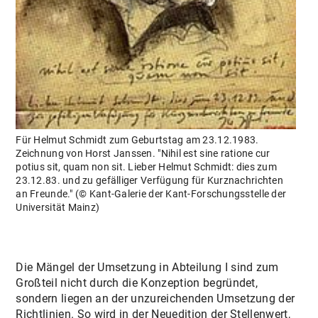
Für Helmut Schmidt zum Geburtstag am 23.12.1983.
Zeichnung von Horst Janssen. "Nihil est sine ratione cur
potius sit, quam non sit. Lieber Helmut Schmidt: dies zum
23.12.83. und zu gefälliger Verfügung für Kurznachrichten
an Freunde." (© Kant-Galerie der Kant-Forschungsstelle der
Universität Mainz)
Die Mängel der Umsetzung in Abteilung I sind zum
Großteil nicht durch die Konzeption begründet,
sondern liegen an der unzureichenden Umsetzung der
Richtlinien. So wird in der Neuedition der Stellenwert,