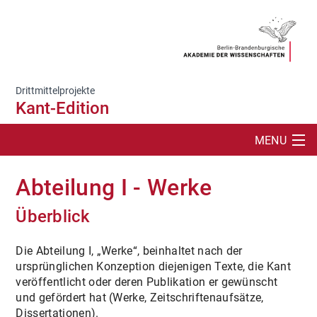
Drittmittelprojekte
Kant-Edition
MENU
SUCHE
Abteilung I - Werke
PROJEKT
Überblick
AKTUELLES
Die Abteilung I, „Werke“, beinhaltet nach der
ursprünglichen Konzeption diejenigen Texte, die Kant
ONLINE-AUFTRITTE
veröffentlicht oder deren Publikation er gewünscht
und gefördert hat (Werke, Zeitschriftenaufsätze,
WERKE
Dissertationen).