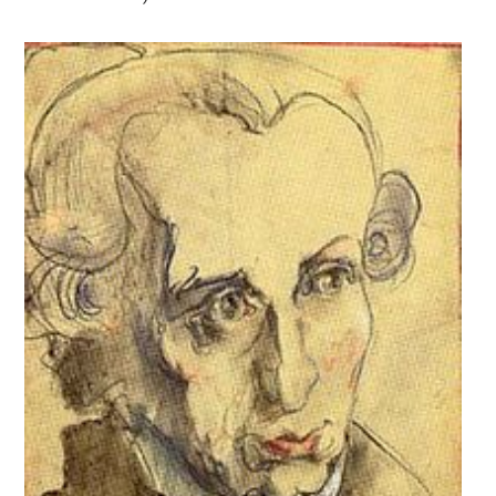
NACHLASS
AKADEMIEAUSGABE