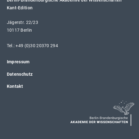
Berlin-Brandenburgische Akademie der Wissenschaften
NACHLASS
Kant-Edition
AKADEMIEAUSGABE
Jägerstr. 22/23
10117 Berlin
Tel.: +49 (0)30 20370 294
Impressum
Datenschutz
Kontakt