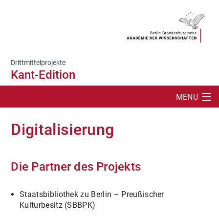
Drittmittelprojekte
Kant-Edition
MENU
SUCHE
Digitalisierung
PROJEKT
AKTUELLES
Die Partner des Projekts
ONLINE-AUFTRITTE
Staatsbibliothek zu Berlin – Preußischer
Kulturbesitz (SBBPK)
WERKE