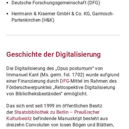
Deutsche Forschungsgemeinschaft (DFG)
NACHLASS
Herrmann & Kraemer GmbH & Co. KG, Garmisch-
AKADEMIEAUSGABE
Partenkirchen (H&K)
Geschichte der Digitalisierung
Die Digitalisierung des „Opus postumum“ von
Immanuel Kant (Ms. germ. fol. 1702) wurde aufgrund
einer Finanzierung durch
DFG
-Mittel im Rahmen des
Förderschwerpunktes „Retrospektive Digitalisierung
von Bibliotheksbeständen“ ermöglicht.
Das sich erst seit 1999 im öffentlichen Besitz
der
Staatsbibliothek zu Berlin – Preußischer
Kulturbesitz
befindende Manuskript besteht aus
dreizehn Convoluten von losen Bögen und Blättern,