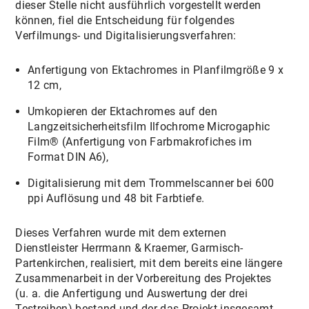
dieser Stelle nicht ausführlich vorgestellt werden
können, fiel die Entscheidung für folgendes
Verfilmungs- und Digitalisierungsverfahren:
Anfertigung von Ektachromes in Planfilmgröße 9 x
12 cm,
Umkopieren der Ektachromes auf den
Langzeitsicherheitsfilm Ilfochrome Microgaphic
Film® (Anfertigung von Farbmakrofiches im
Format DIN A6),
Digitalisierung mit dem Trommelscanner bei 600
ppi Auflösung und 48 bit Farbtiefe.
Dieses Verfahren wurde mit dem externen
Dienstleister Herrmann & Kraemer, Garmisch-
Partenkirchen, realisiert, mit dem bereits eine längere
Zusammenarbeit in der Vorbereitung des Projektes
(u. a. die Anfertigung und Auswertung der drei
Testreihen) bestand und der das Projekt insgesamt