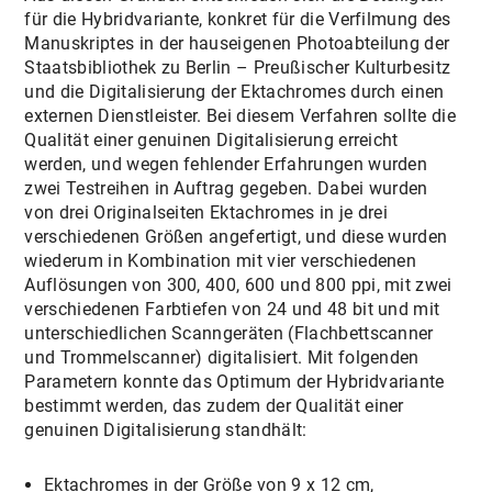
für die Hybridvariante, konkret für die Verfilmung des
Manuskriptes in der hauseigenen Photoabteilung der
Staatsbibliothek zu Berlin – Preußischer Kulturbesitz
und die Digitalisierung der Ektachromes durch einen
externen Dienstleister. Bei diesem Verfahren sollte die
Qualität einer genuinen Digitalisierung erreicht
werden, und wegen fehlender Erfahrungen wurden
zwei Testreihen in Auftrag gegeben. Dabei wurden
von drei Originalseiten Ektachromes in je drei
verschiedenen Größen angefertigt, und diese wurden
wiederum in Kombination mit vier verschiedenen
Auflösungen von 300, 400, 600 und 800 ppi, mit zwei
verschiedenen Farbtiefen von 24 und 48 bit und mit
unterschiedlichen Scanngeräten (Flachbettscanner
und Trommelscanner) digitalisiert. Mit folgenden
Parametern konnte das Optimum der Hybridvariante
bestimmt werden, das zudem der Qualität einer
genuinen Digitalisierung standhält:
Ektachromes in der Größe von 9 x 12 cm,