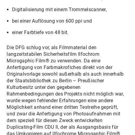
Digitalisierung mit einem Trommelscanner,
bei einer Auflösung von 600 ppi und
einer Farbtiefe von 48 bit.
Die DFG schlug vor, als Filmmaterial den
langzeitstabilen Sicherheitsfilm Ilfochrom
Microgaphic Film® zu verwenden. Da eine
Anfertigung von Farbmakrofiches direkt von der
Originalvorlage sowohl außerhalb als auch innerhalb
der Staatsbibliothek zu Berlin – Preußischer
Kulturbesitz unter den gegebenen
Rahmenbedingungen des Projekts nicht möglich war,
wurde wegen fehlender Erfahrungen eine andere
Möglichkeit anhand einer dritten Testreihe geprüft,
und zwar die Anfertigung von Photoaufnahmen mit
dem speziell für diesen Zweck entwickelten
Duplicating-Film CDU II, der als Ausgangsbasis für
das Umkopieren auf Ilfochrome Microgaphic Film®